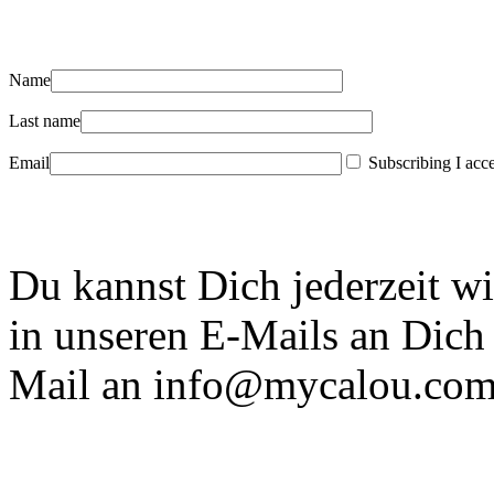
Name
Last name
Email
Subscribing I accep
Du kannst Dich jederzeit w
in unseren E-Mails an Dich
Mail an info@mycalou.com 