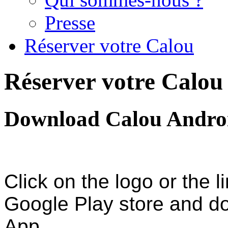
Presse
Réserver votre Calou
Réserver votre Calou
Download Calou Andro
Click on the logo or the l
Google Play store and d
App. .