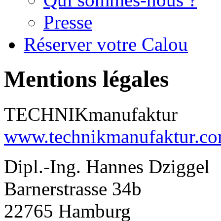
Presse
Réserver votre Calou
Mentions légales
TECHNIKmanufaktur
www.technikmanufaktur.c
Dipl.-Ing. Hannes Dziggel
Barnerstrasse 34b
22765 Hamburg