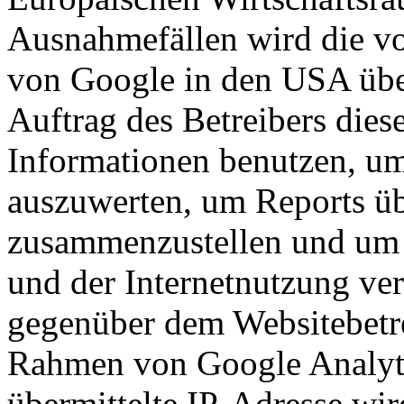
Ausnahmefällen wird die vo
von Google in den USA über
Auftrag des Betreibers dies
Informationen benutzen, um
auszuwerten, um Reports üb
zusammenzustellen und um 
und der Internetnutzung ve
gegenüber dem Websitebetre
Rahmen von Google Analyt
übermittelte IP-Adresse wir