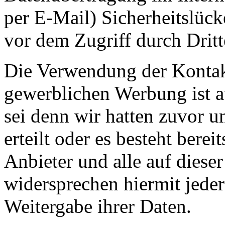
per E-Mail) Sicherheitslück
vor dem Zugriff durch Drit
Die Verwendung der Kontak
gewerblichen Werbung ist a
sei denn wir hatten zuvor u
erteilt oder es besteht bere
Anbieter und alle auf diese
widersprechen hiermit jed
Weitergabe ihrer Daten.