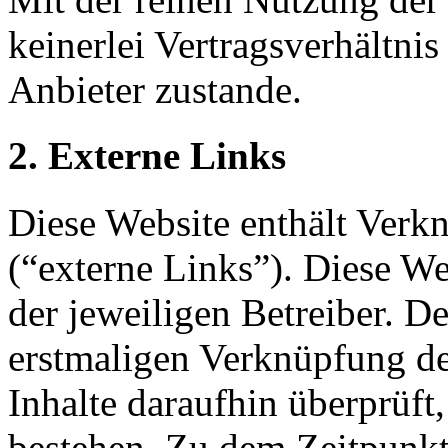
keinerlei Vertragsverhältn
Anbieter zustande.
2. Externe Links
Diese Website enthält Verk
(“externe Links”). Diese We
der jeweiligen Betreiber. De
erstmaligen Verknüpfung de
Inhalte daraufhin überprüft
bestehen. Zu dem Zeitpunkt