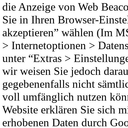
die Anzeige von Web Beaco
Sie in Ihren Browser-Einst
akzeptieren” wählen (Im MS
> Internetoptionen > Datens
unter “Extras > Einstellun
wir weisen Sie jedoch darauf
gegebenenfalls nicht sämtli
voll umfänglich nutzen kön
Website erklären Sie sich m
erhobenen Daten durch Goog