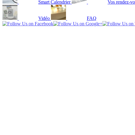
Smart Calendrier
Vos rendez-vo
Vidéo
FAQ