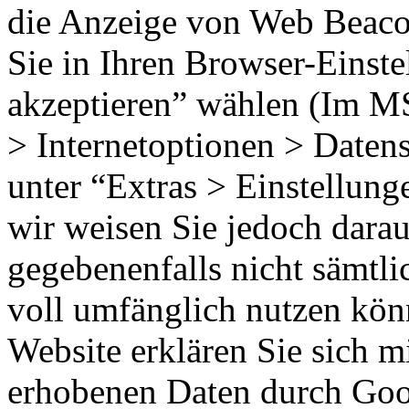
die Anzeige von Web Beaco
Sie in Ihren Browser-Einst
akzeptieren” wählen (Im MS
> Internetoptionen > Datens
unter “Extras > Einstellun
wir weisen Sie jedoch darauf
gegebenenfalls nicht sämtli
voll umfänglich nutzen kön
Website erklären Sie sich m
erhobenen Daten durch Goog