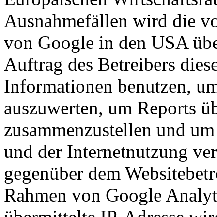
Ausnahmefällen wird die vo
von Google in den USA über
Auftrag des Betreibers dies
Informationen benutzen, um
auszuwerten, um Reports üb
zusammenzustellen und um 
und der Internetnutzung ve
gegenüber dem Websitebetre
Rahmen von Google Analyt
übermittelte IP-Adresse wir