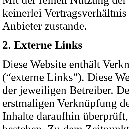
keinerlei Vertragsverhältn
Anbieter zustande.
2. Externe Links
Diese Website enthält Verk
(“externe Links”). Diese We
der jeweiligen Betreiber. De
erstmaligen Verknüpfung de
Inhalte daraufhin überprüft
bestehen. Zu dem Zeitpunkt