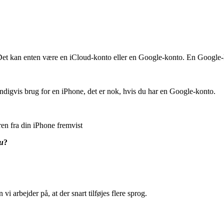
et kan enten være en iCloud-konto eller en Google-konto. En Google-kon
igvis brug for en iPhone, det er nok, hvis du har en Google-konto.
en fra din iPhone fremvist
u
?
i arbejder på, at der snart tilføjes flere sprog.