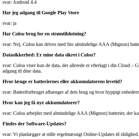
svar: Android 4.4
Har jeg adgang til Google Play Store
svar: ja
Har
Calou
brug for en strømtilslutning?
svar: Nej,
Calou
kan drives med fire almindelige AAA (Mignon) batter
Datasikkerhed: Er mine data sikret i
Calou
?
svar:
Calou
viser kun de data, der allerede er efterlagt i din Cloud 
adgang til dine data.
Hvor længe er batteriernes eller akkumulatorens levetid?
svar: Batteriforbruget afhænger af dets brug og hvor hyppigt enheder
Hvor kan jeg få nye akkumulatorer?
svar:
Calou
arbejder med almindelige AAA (Mignon) batterier, der ka
Findes der Software-Updates?
svar: Vi planlægger at stille regelmæssigt Online-Updates til rådigh