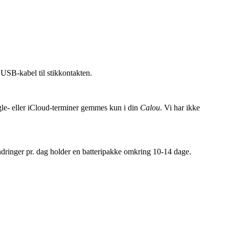
USB-kabel til stikkontakten.
ogle- eller iCloud-terminer gemmes kun i din
Calou
. Vi har ikke
ndringer pr. dag holder en batteripakke omkring 10-14 dage.