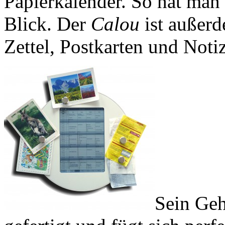
Papierkalender. So hat man a
Blick. Der
Calou
ist außerd
Zettel, Postkarten und Noti
Sein Geh