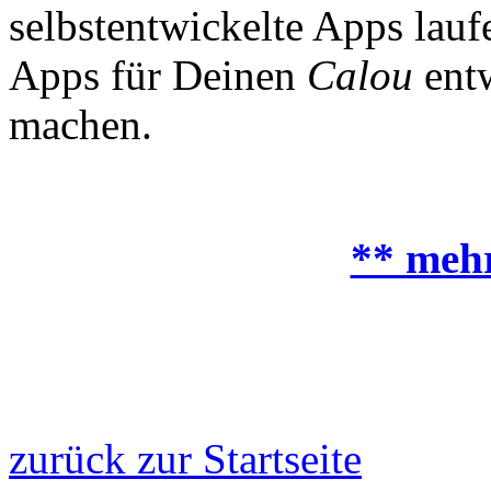
selbstentwickelte Apps lauf
Apps für Deinen
Calou
entw
machen.
** mehr
zurück zur Startseite