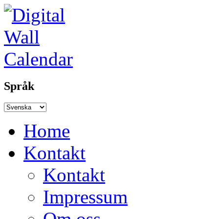
Språk
Home
Kontakt
Kontakt
Impressum
Om oss