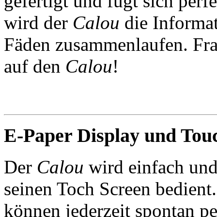
gefertigt und fügt sich per
wird der
Calou
die Informat
Fäden zusammenlaufen. Fra
auf den
Calou
!
E-Paper Display und Tou
Der
Calou
wird einfach und
seinen Toch Screen bedient
können jederzeit spontan p