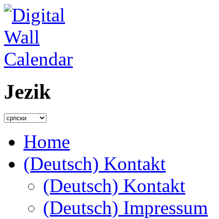
Jezik
Home
(Deutsch) Kontakt
(Deutsch) Kontakt
(Deutsch) Impressum