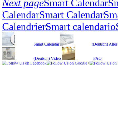
Next page
Smart Calendar
Sm
Calendar
Smart Calendar
Sma
Calendrier
Smart calendario
Smart Calendar
(Deutsch) Alles
(Deutsch) Video
FAQ